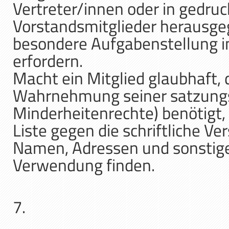
Vertreter/innen oder in gedru
Vorstandsmitglieder herausge
besondere Aufgabenstellung i
erfordern.
Macht ein Mitglied glaubhaft, d
Wahrnehmung seiner satzungs
Minderheitenrechte) benötigt,
Liste gegen die schriftliche V
Namen, Adressen und sonstig
Verwendung finden.
7.