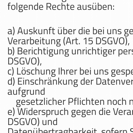
folgende Rechte ausüben:
a) Auskunft über die bei uns 
Verarbeitung (Art. 15 DSGVO),
b) Berichtigung unrichtiger p
DSGVO),
c) Löschung Ihrer bei uns gesp
d) Einschränkung der Datenver
aufgrund
gesetzlicher Pflichten noch n
e) Widerspruch gegen die Verar
DSGVO) und
Datenübertragbarkeit, sofern 