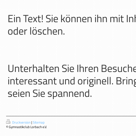
Ein Text! Sie können ihn mit In
oder löschen.
Unterhalten Sie Ihren Besuche
interessant und originell. Bri
seien Sie spannend.
Druckversion
|
Sitemap
© Gymnastikclub Lorbach e.V.