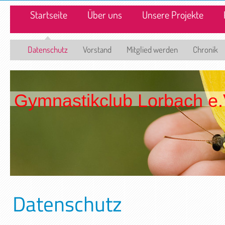
Startseite
Über uns
Unsere Projekte
Datenschutz
Vorstand
Mitglied werden
Chronik
Gymnastikclub Lorbach e.
Datenschutz