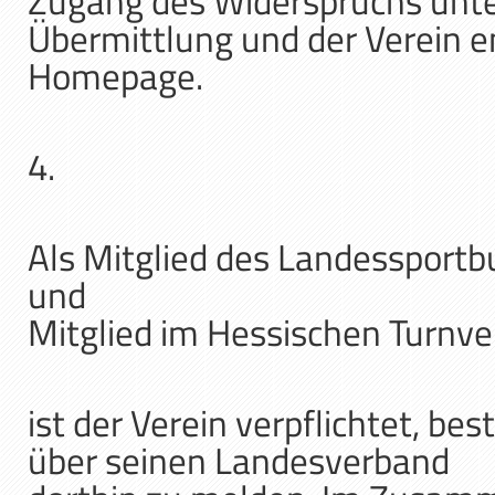
Zugang des Widerspruchs unter
Übermittlung und der Verein e
Homepage.
4.
Als Mitglied des Landessport
und
Mitglied im Hessischen Turnv
ist der Verein verpflichtet, 
über seinen Landesverband