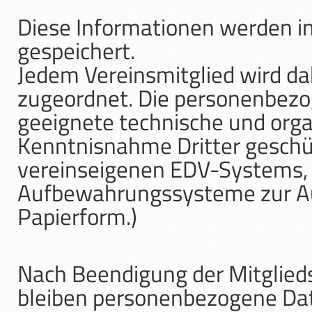
Diese Informationen werden i
gespeichert.
Jedem Vereinsmitglied wird d
zugeordnet. Die personenbez
geeignete technische und org
Kenntnisnahme Dritter geschüt
vereinseigenen EDV-Systems, 
Aufbewahrungssysteme zur Au
Papierform.)
Nach Beendigung der Mitglieds
bleiben personenbezogene Dat