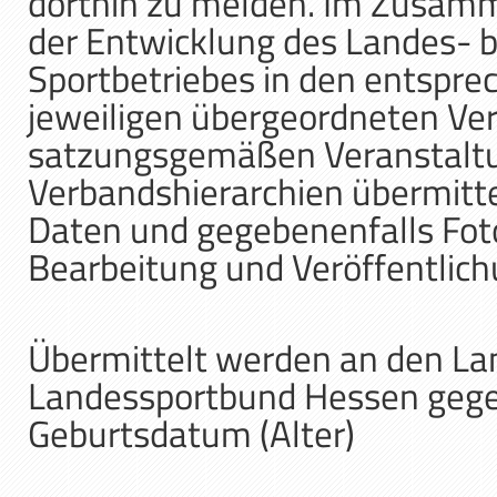
dorthin zu melden. Im Zusamm
der Entwicklung des Landes- 
Sportbetriebes in den entspr
jeweiligen übergeordneten Ve
satzungsgemäßen Veranstaltu
Verbandshierarchien übermitt
Daten und gegebenenfalls Foto
Bearbeitung und Veröffentlich
Übermittelt werden an den L
Landessportbund Hessen gegeb
Geburtsdatum (Alter)