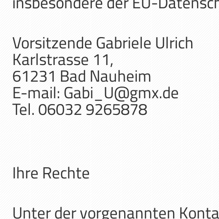
insbesondere der EU-Datensch
Vorsitzende Gabriele Ulrich
Karlstrasse 11,
61231 Bad Nauheim
E-mail: Gabi_U@gmx.de
Tel. 06032 9265878
Ihre Rechte
Unter der vorgenannten Konta